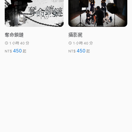
奪命鎖鏈
攝影屍
1 小時 40 分
1 小時 40 分
450
450
NT$
起
NT$
起