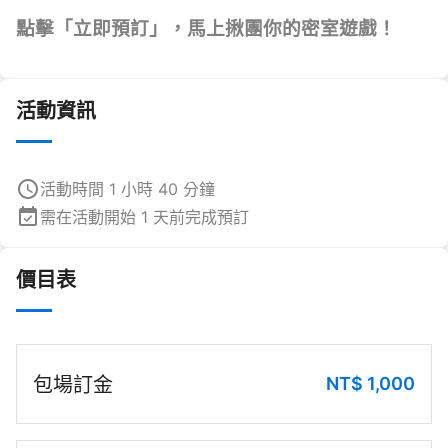
點擊「立即預訂」，馬上揪團你的密室遊戲！
活動資訊
活動時間 1 小時 40 分鐘
需在活動開始 1 天前完成預訂
價目表
NT$
1,000
包場訂金