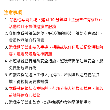
注意事項
請務必準時到場，
遲到 10 分鐘以上
主辦單位有權終止
活動並且不提供退換票服務
參加本遊戲請著輕便、好活動的服裝，請勿穿高跟鞋，
貴重物品請自行保管
遊戲期間禁止攜入手機、相機或以任何形式紀錄活動內
容，違者恐觸及法律問題
本遊戲雖已有足夠安全措施，遊玩時仍須注意安全，避
免做出危險行為
遊戲過程請遵照工作人員指示，若因違規造成物品損
壞，得視情況要求賠償
本遊戲是驚悚密室遊戲，有部分嚇人的機關橋段，報名
前請評估身心狀態
遊戲空間禁止飲食，請避免攜帶食物至活動場地