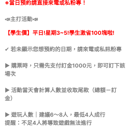
※當日預約請直接來電或私粉專！
📣主打活動📣
【學生價】平日!星期3~5!學生激省100塊啦!
✔ 若未顯示您想預約的日期，請來電或私訊粉專
▶ 購票時，只需先支付訂金1000元，即可訂下該
場次
▶ 活動當天會計算人數並收取尾款（總額－訂
金）
▶ 遊玩人數｜建議6～8人，最低4人成行
提醒：不足4人將導致遊戲無法進行