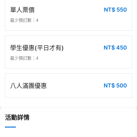
NT$
550
單人票價
最少預訂數：4
NT$
450
學生優惠(平日才有)
最少預訂數：4
NT$
500
八人滿團優惠
活動詳情