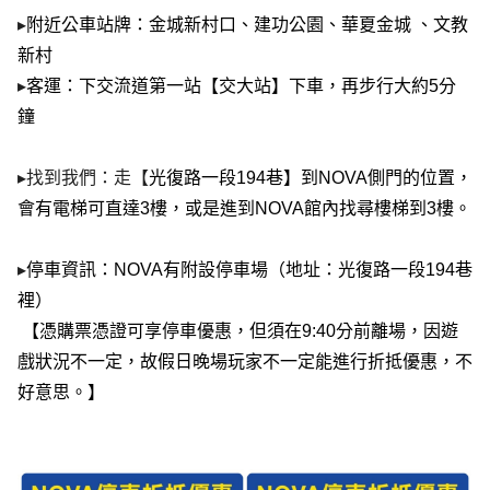
▸
附近公車站牌：金城新村口、建功公園、華夏金城 、文教
新村
▸
客運：下交流道第一站【交大站】下車，再步行大約5分
鐘
▸找到我們：走【
光復路一段194巷】到NOVA側門的位置，
會有電梯可直達3樓，或是進到NOVA館內找尋樓梯到3樓。
▸
停車資訊：NOVA有附設停車場（地址：光復路一段194巷 
裡）
 【憑購票憑證可享停車優惠，但須在9:40分前離場，因遊
戲狀況不一定，故假日晚場玩家不一定能進行折抵優惠，不
好意思。】