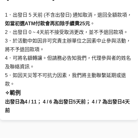
1．出發日 5 天前 (不含出發日) 通知取消，退回全額款項，
如當初選ATM付款會再扣除手續費25元
。
2．出發日 0 ~ 4天前不接受取消更改，並不予退回款項。
3．於活動中如因非可究責主辦單位之因素中止參與活動，
將不予退回款項。
4．可將名額轉讓。但請務必告知我們，代理參與者的姓名
及聯絡資訊。
5．如因天災等不可抗力因素，我們將主動聯繫延期或退
款。
✧
範例
出發日為4 / 11； 4 / 6 為出發日5天前； 4 / 7 為出發日4天
前