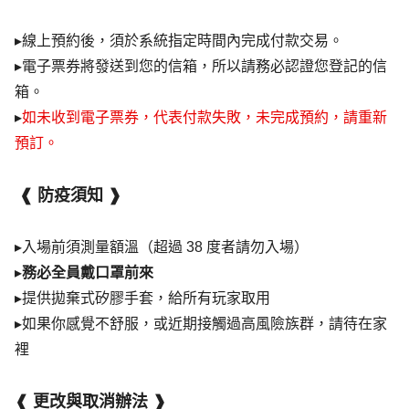
▸線上預約後，須於系統指定時間內完成付款交易。
▸電子票券將發送到您的信箱，所以請務必認證您登記的信
箱。
▸
如未收到電子票券，代表付款失敗，未完成預約，請重新
預訂。
❰
 防疫須知 
❱
▸入場前須測量額溫（超過 38 度者請勿入場）
▸
務必全員戴口罩前來
▸提供拋棄式矽膠手套，給所有玩家取用
▸如果你感覺不舒服，或近期接觸過高風險族群，請待在家
裡
❰
 更改與取消辦法 
❱