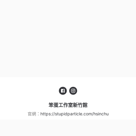
笨蛋工作室新竹館
官網：
https://stupidparticle.com/hsinchu
服務信箱：
stupidparticle.hc@gmail.com
聯絡電話：
+88635719871